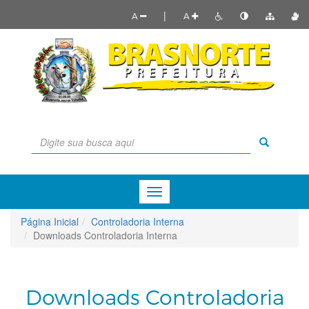
|
A
A
Menu
de
Navegação
Página Inicial
Controladoria Interna
Downloads Controladoria Interna
Downloads Controladoria