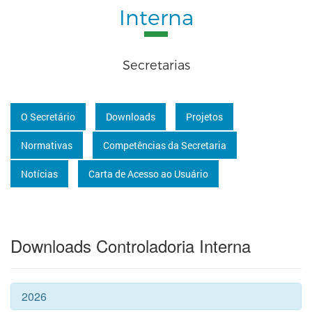
Interna
Secretarias
O Secretário
Downloads
Projetos
Normativas
Competências da Secretaria
Notícias
Carta de Acesso ao Usuário
Downloads Controladoria Interna
2026