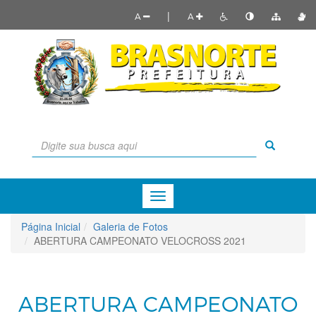
|
A
A
Menu
de
Navegação
Página Inicial
Galeria de Fotos
ABERTURA CAMPEONATO VELOCROSS 2021
ABERTURA CAMPEONATO