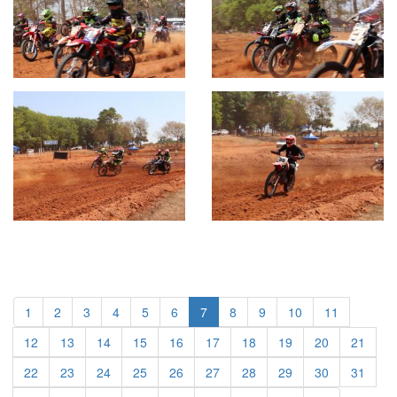
1
2
3
4
5
6
7
8
9
10
11
12
13
14
15
16
17
18
19
20
21
22
23
24
25
26
27
28
29
30
31