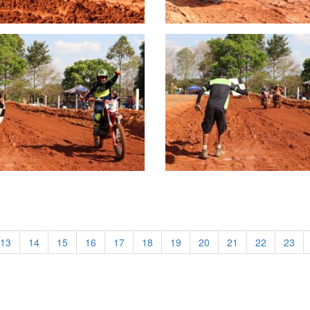
13
14
15
16
17
18
19
20
21
22
23