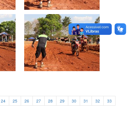
24
25
26
27
28
29
30
31
32
33