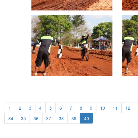
1
2
3
4
5
6
7
8
9
10
11
12
34
35
36
37
38
39
40