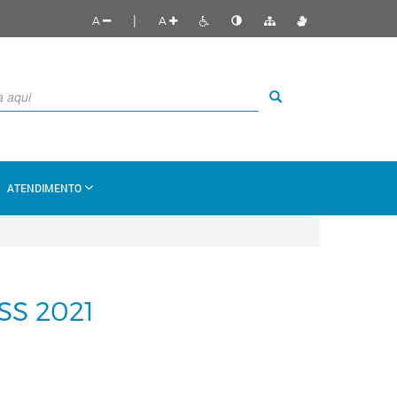
|
A
A
ATENDIMENTO
S 2021