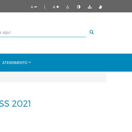
|
A
A
ATENDIMENTO
S 2021