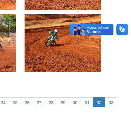
24
25
26
27
28
29
30
31
32
33