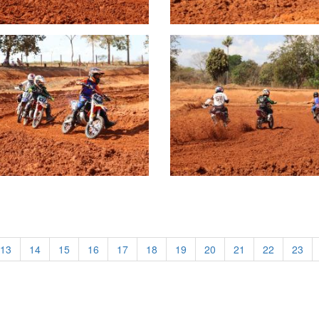
13
14
15
16
17
18
19
20
21
22
23