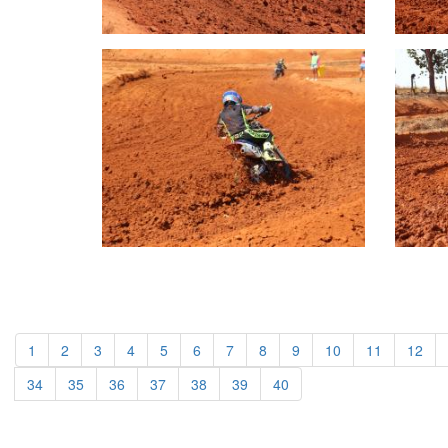
1
2
3
4
5
6
7
8
9
10
11
12
34
35
36
37
38
39
40