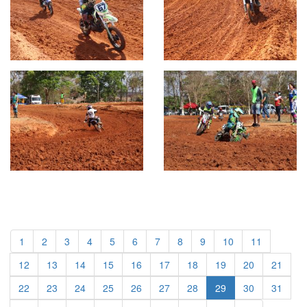
1
2
3
4
5
6
7
8
9
10
11
12
13
14
15
16
17
18
19
20
21
22
23
24
25
26
27
28
29
30
31