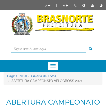
|
A
A
Menu
de
Navegação
Página Inicial
Galeria de Fotos
ABERTURA CAMPEONATO VELOCROSS 2021
ABERTURA CAMPEONATO