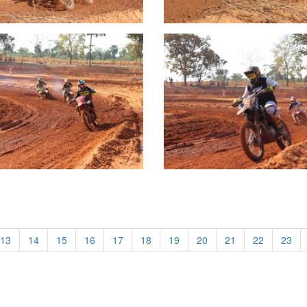
13
14
15
16
17
18
19
20
21
22
23