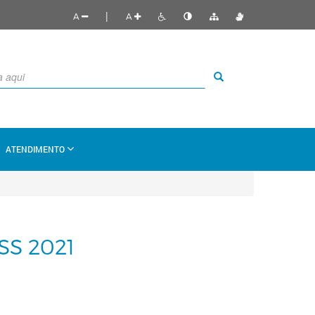
|
A
A
ATENDIMENTO
S 2021