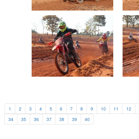
1
2
3
4
5
6
7
8
9
10
11
12
34
35
36
37
38
39
40