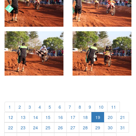
1
2
3
4
5
6
7
8
9
10
11
12
13
14
15
16
17
18
19
20
21
22
23
24
25
26
27
28
29
30
31