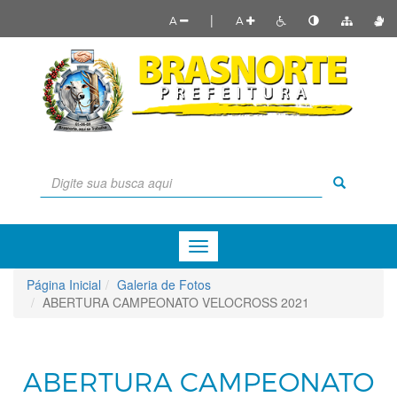
|
A
A
Menu
de
Navegação
Página Inicial
Galeria de Fotos
ABERTURA CAMPEONATO VELOCROSS 2021
ABERTURA CAMPEONATO