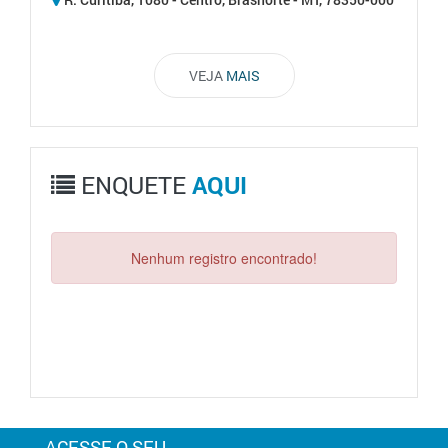
VEJA
MAIS
ENQUETE
AQUI
Nenhum registro encontrado!
ACESSE O SEU