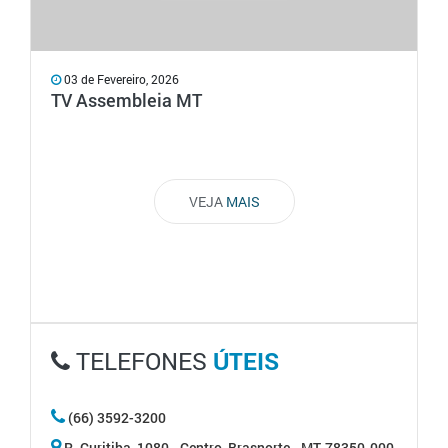
03 de Fevereiro, 2026
TV Assembleia MT
VEJA
MAIS
TELEFONES
ÚTEIS
(66) 3592-3200
R. Curitiba, 1080 - Centro, Brasnorte - MT, 78350-000