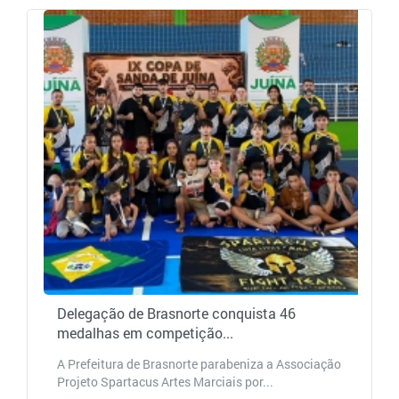
Delegação de Brasnorte conquista 46
medalhas em competição...
A Prefeitura de Brasnorte parabeniza a Associação
Projeto Spartacus Artes Marciais por...