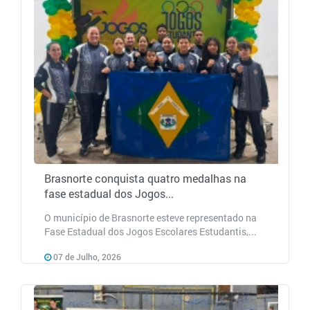
Brasnorte conquista quatro medalhas na
fase estadual dos Jogos...
O município de Brasnorte esteve representado na
Fase Estadual dos Jogos Escolares Estudantis,...
07 de Julho, 2026